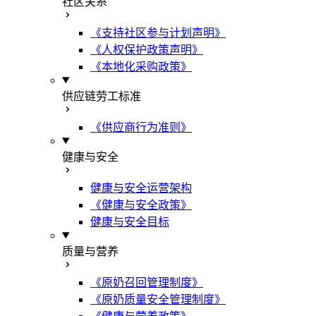
社区关系
《支持社区参与计划声明》
《人权保护政策声明》
《本地化采购政策》
供应链劳工标准
《供应商行为准则》
健康与安全
健康与安全运营架构
《健康与安全政策》
健康与安全目标
质量与营养
《原奶召回管理制度》
《原奶质量安全管理制度》