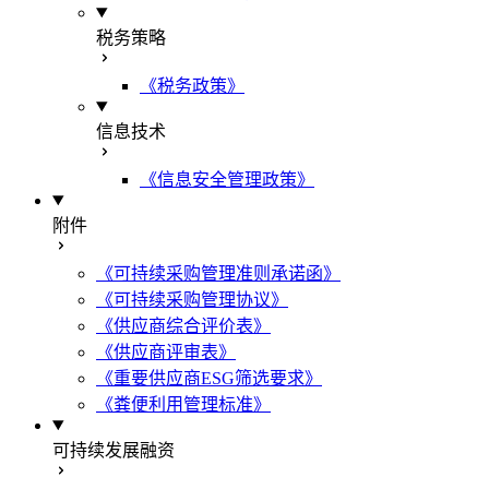
税务策略
《税务政策》
信息技术
《信息安全管理政策》
附件
《可持续采购管理准则承诺函》
《可持续采购管理协议》
《供应商综合评价表》
《供应商评审表》
《重要供应商ESG筛选要求》
《粪便利用管理标准》
可持续发展融资