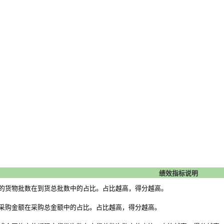
绩效指标说明
的货物批数在到货总批数中的占比。占比越高，得分越高。
采购金额在采购总金额中的占比。占比越高，得分越高。