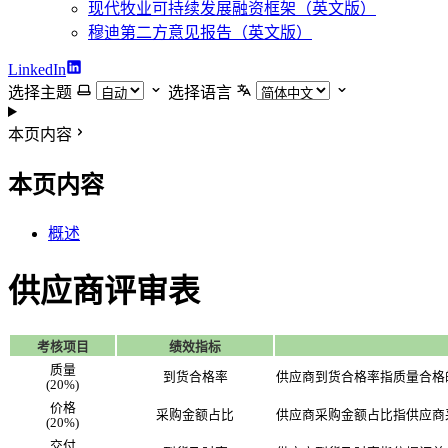
现代牧业可持续发展融资框架（英文版）
穆迪第二方意见报告（英文版）
LinkedIn
选择主题
选择语言
本页内容
本页内容
概述
供应商评审表
考核项目
绩效指标
质量
到货合格率
供应商到货合格率指质量合格
(20%)
价格
采购金额占比
供应商采购金额占比指供应商
(20%)
交付