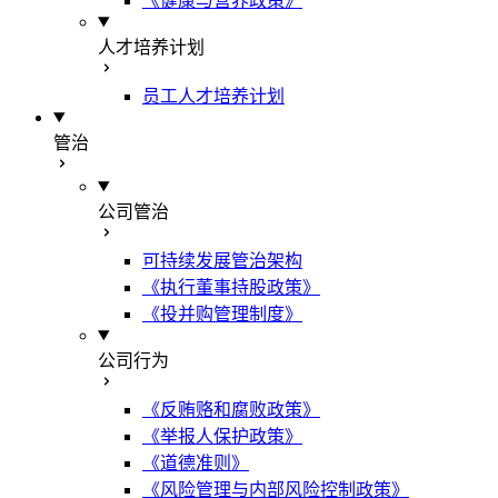
《健康与营养政策》
人才培养计划
员工人才培养计划
管治
公司管治
可持续发展管治架构
《执行董事持股政策》
《投并购管理制度》
公司行为
《反贿赂和腐败政策》
《举报人保护政策》
《道德准则》
《风险管理与内部风险控制政策》