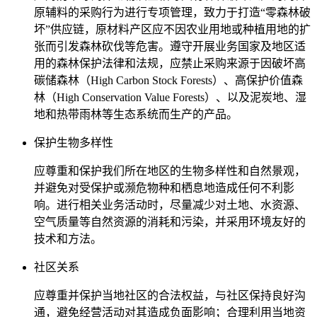
原辅料的采购行为进行专项管理，致力于打造“零森林破
坏”供应链，原材料产区应不因农业用地或种植用地的扩
张而引发森林砍伐等危害。遵守开展业务国家及地区适
用的森林保护法律和法规，应禁止采购来源于因破坏高
碳储森林（High Carbon Stock Forests）、高保护价值森
林（High Conservation Value Forests）、以及泥炭地、湿
地和热带雨林等生态系统而生产的产品。
保护生物多样性
应尊重和保护我们所在地区的生物多样性和自然景观，
并避免对受保护或濒危物种和栖息地造成任何不利影
响。进行相关业务活动时，尽量减少对土地、水资源、
空气质量等自然资源的消耗和污染，并采用环境友好的
技术和方法。
社区关系
应尊重并保护当地社区的合法权益，与社区保持良好沟
通，避免经营活动对其造成负面影响；合理利用当地资