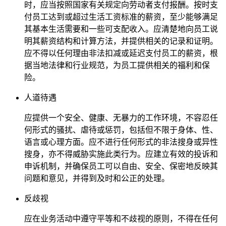
时，应当按照国家有关规定向劳动者支付报酬。按时支
付员工达到或超过生活工资标准的薪资，至少能够满足
其基本生活需要和一些可支配收入。应清楚地向员工说
明其薪资结构和计算方法，并提供相关的记录和证明。
应不得以任何理由非法扣减或延迟支付员工的薪资，根
据当地法律和行业规范，为员工提供相关的福利和保
险。
人道待遇
应提供一个安全、健康、无暴力的工作环境，不容忍任
何形式的骚扰、虐待或惩罚，包括但不限于身体、性、
语言或心理方面。应不进行任何形式的非法搜身或异性
搜身，亦不得威胁实施此类行为。应建立有效的投诉和
申诉机制，并确保员工可以自由、安全、保密地反映其
问题和意见，并得到及时和公正的处理。
反歧视
应在业务活动中遵守平等和不歧视的原则，不得在任何