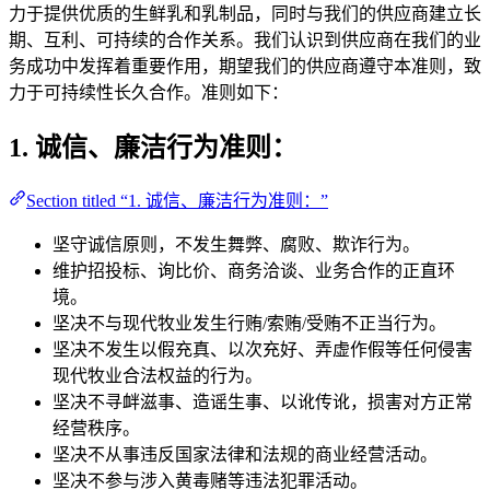
力于提供优质的生鲜乳和乳制品，同时与我们的供应商建立长
期、互利、可持续的合作关系。我们认识到供应商在我们的业
务成功中发挥着重要作用，期望我们的供应商遵守本准则，致
力于可持续性长久合作。准则如下：
1. 诚信、廉洁行为准则：
Section titled “1. 诚信、廉洁行为准则：”
坚守诚信原则，不发生舞弊、腐败、欺诈行为。
维护招投标、询比价、商务洽谈、业务合作的正直环
境。
坚决不与现代牧业发生行贿/索贿/受贿不正当行为。
坚决不发生以假充真、以次充好、弄虚作假等任何侵害
现代牧业合法权益的行为。
坚决不寻衅滋事、造谣生事、以讹传讹，损害对方正常
经营秩序。
坚决不从事违反国家法律和法规的商业经营活动。
坚决不参与涉入黄毒赌等违法犯罪活动。