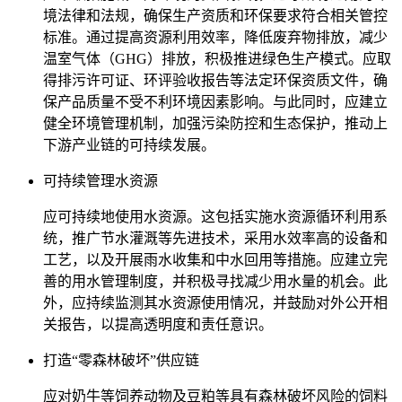
境法律和法规，确保生产资质和环保要求符合相关管控
标准。通过提高资源利用效率，降低废弃物排放，减少
温室气体（GHG）排放，积极推进绿色生产模式。应取
得排污许可证、环评验收报告等法定环保资质文件，确
保产品质量不受不利环境因素影响。与此同时，应建立
健全环境管理机制，加强污染防控和生态保护，推动上
下游产业链的可持续发展。
可持续管理水资源
应可持续地使用水资源。这包括实施水资源循环利用系
统，推广节水灌溉等先进技术，采用水效率高的设备和
工艺，以及开展雨水收集和中水回用等措施。应建立完
善的用水管理制度，并积极寻找减少用水量的机会。此
外，应持续监测其水资源使用情况，并鼓励对外公开相
关报告，以提高透明度和责任意识。
打造“零森林破坏”供应链
应对奶牛等饲养动物及豆粕等具有森林破坏风险的饲料