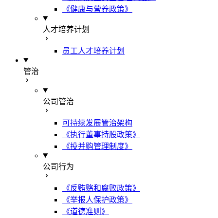
《健康与营养政策》
人才培养计划
员工人才培养计划
管治
公司管治
可持续发展管治架构
《执行董事持股政策》
《投并购管理制度》
公司行为
《反贿赂和腐败政策》
《举报人保护政策》
《道德准则》