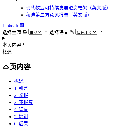
现代牧业可持续发展融资框架（英文版）
穆迪第二方意见报告（英文版）
LinkedIn
选择主题
选择语言
本页内容
概述
本页内容
概述
1. 引言
2. 举报
3. 不报复
4. 调查
5. 培训
6. 后果