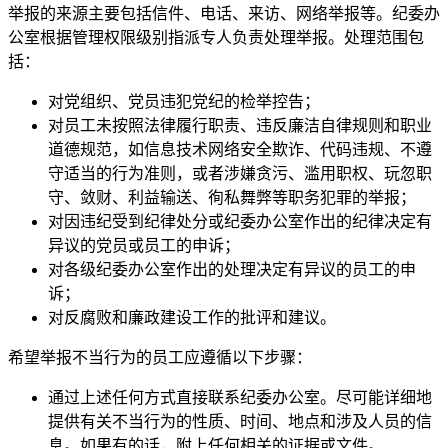
举报的来源主要包括信件、电话、来访、网络举报等。纪委办
公室根据管理权限级别指派专人负责处理举报。处理范围包
括：
对党组织、党员违犯党纪的检举控告；
对员工未按照法律履行职责、违反廉洁自律规则和职业
道德规范，如信息技术网络安全欺诈、代码违规、不遵
守适当的行为准则，或者涉嫌贪污、滥用职权、玩忽职
守、敛财、利益输送、徇私舞弊等职务犯罪的举报；
对因违纪受到纪律处分或纪委办公室作出的纪律决定有
异议的党员或员工的申诉；
对各级纪委办公室作出的处理决定有异议的员工的申
诉；
对反腐败和廉政建设工作的批评和建议。
希望举报不当行为的员工应遵循以下步骤：
通过上述任何方式直接联系纪委办公室。尽可能详细地
提供有关不当行为的性质、时间、地点和涉及人员的信
息。如果有的话，附上任何相关的证据或文件。