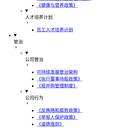
《健康与营养政策》
人才培养计划
员工人才培养计划
管治
公司管治
可持续发展管治架构
《执行董事持股政策》
《投并购管理制度》
公司行为
《反贿赂和腐败政策》
《举报人保护政策》
《道德准则》