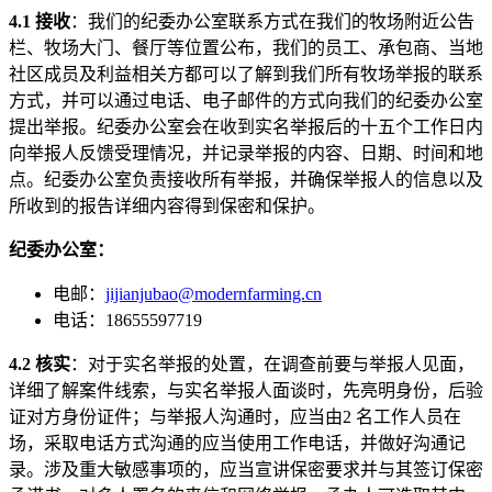
4.1 接收
：我们的纪委办公室联系方式在我们的牧场附近公告
栏、牧场大门、餐厅等位置公布，我们的员工、承包商、当地
社区成员及利益相关方都可以了解到我们所有牧场举报的联系
方式，并可以通过电话、电子邮件的方式向我们的纪委办公室
提出举报。纪委办公室会在收到实名举报后的十五个工作日内
向举报人反馈受理情况，并记录举报的内容、日期、时间和地
点。纪委办公室负责接收所有举报，并确保举报人的信息以及
所收到的报告详细内容得到保密和保护。
纪委办公室：
电邮：
jijianjubao@modernfarming.cn
电话：18655597719
4.2 核实
：对于实名举报的处置，在调查前要与举报人见面，
详细了解案件线索，与实名举报人面谈时，先亮明身份，后验
证对方身份证件；与举报人沟通时，应当由2 名工作人员在
场，采取电话方式沟通的应当使用工作电话，并做好沟通记
录。涉及重大敏感事项的，应当宣讲保密要求并与其签订保密