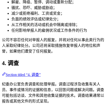
解雇、降级、暂停、调动或重新分配；
骚扰、恐吓、威胁或胁迫；
减少或拒绝福利、工资或奖金；
负面的绩效评估或纪律处分；
从工作相关的活动或机会中隔离或排除；
任何影响举报人的雇佣状况或工作条件的行为
公司不容忍任何对举报人的报复，并将对任何从事此类行为的
人采取纪律处分。公司还将采取措施恢复举报人的地位和声
誉，如果他们遭受了任何报复。
4. 调查
Section titled “4. 调查”
纪委办公室负责调查和处理举报。调查过程涉及收集有关人
员、事件或情况的证据和信息，以回答问题或解决问题。调查
可能包括访谈、文件和其他收集证据的技术。调查结果通常以
报告或其他文件的形式呈现。