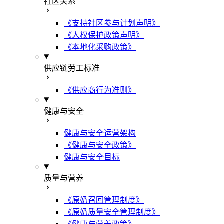
社区关系
《支持社区参与计划声明》
《人权保护政策声明》
《本地化采购政策》
供应链劳工标准
《供应商行为准则》
健康与安全
健康与安全运营架构
《健康与安全政策》
健康与安全目标
质量与营养
《原奶召回管理制度》
《原奶质量安全管理制度》