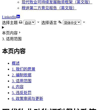
现代牧业可持续发展融资框架（英文版）
穆迪第二方意见报告（英文版）
LinkedIn
选择主题
选择语言
本页内容
3. 适用范围
本页内容
概述
1. 我们的愿景
2. 编制依据
3. 适用范围
4. 内容
5. 违反处罚
6. 政策审阅与更新