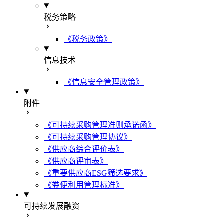
税务策略
《税务政策》
信息技术
《信息安全管理政策》
附件
《可持续采购管理准则承诺函》
《可持续采购管理协议》
《供应商综合评价表》
《供应商评审表》
《重要供应商ESG筛选要求》
《粪便利用管理标准》
可持续发展融资