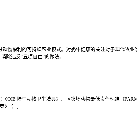
进动物福利的可持续农业模式。对奶牛健康的关注对于现代牧业
，消除违反“五项自由”的做法。
《OIE 陆生动物卫生法典》、《农场动物最低责任标准（FA
策》”）。