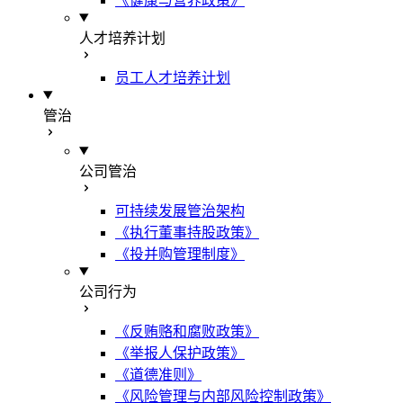
《健康与营养政策》
人才培养计划
员工人才培养计划
管治
公司管治
可持续发展管治架构
《执行董事持股政策》
《投并购管理制度》
公司行为
《反贿赂和腐败政策》
《举报人保护政策》
《道德准则》
《风险管理与内部风险控制政策》