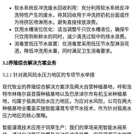
软水系统反冲洗废水回收利用：充分利用软水系统反冲
洗特性产生的废水，将其回收用于冲洗挤奶机台面或作
为待挤区喷淋用水，避免直接排放浪费。
饮用水槽液位优化：适当调整牛只饮水槽液位，确保牛
只饮用到新鲜水的同时，减少清洗过程中的排水浪费。
消毒室低压节水装置：在消毒室采用低压节水型淋浴花
洒，降低冲洗用水量，同时满足卫生消毒要求。
3.2养殖综合解决方案业务
3.2.1 针对高风险水压力地区的专项节水举措
现代牧业的养殖综合解决方案涉及两大自营种植基地，呼和浩
特市林格尔县苜蓿种植基地以及巴彦淖尔市有机玉米种植基
地，均属于极高风险水压力地区。为应对水风险，公司在两大
种植基地全覆盖实施智能灌溉专项节水技术，作为针对极高水
压力地区的核心策略。
智能灌溉技术应用于饲草生产：我们的草场采用智能水阀系