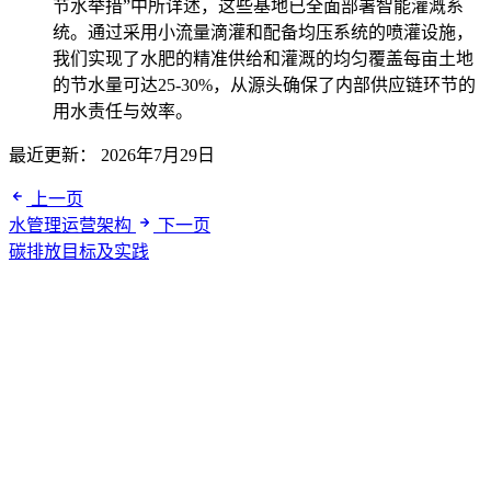
节水举措”中所详述，这些基地已全面部署智能灌溉系
统。通过采用小流量滴灌和配备均压系统的喷灌设施，
我们实现了水肥的精准供给和灌溉的均匀覆盖每亩土地
的节水量可达25-30%，从源头确保了内部供应链环节的
用水责任与效率。
最近更新：
2026年7月29日
上一页
水管理运营架构
下一页
碳排放目标及实践