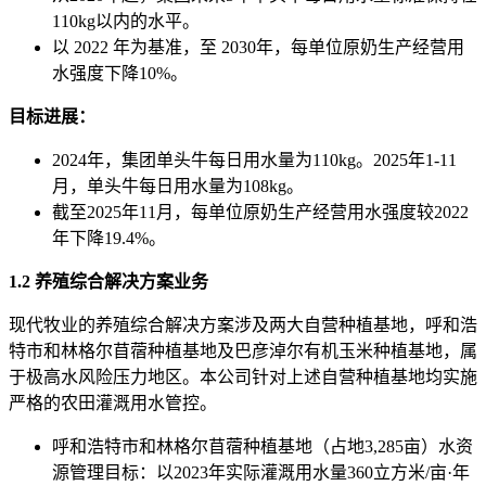
110kg以内的水平。
以 2022 年为基准，至 2030年，每单位原奶生产经营用
水强度下降10%。
目标进展：
2024年，集团单头牛每日用水量为110kg。2025年1-11
月，单头牛每日用水量为108kg。
截至2025年11月，每单位原奶生产经营用水强度较2022
年下降19.4%。
1.2 养殖综合解决方案业务
现代牧业的养殖综合解决方案涉及两大自营种植基地，呼和浩
特市和林格尔苜蓿种植基地及巴彦淖尔有机玉米种植基地，属
于极高水风险压力地区。本公司针对上述自营种植基地均实施
严格的农田灌溉用水管控。
呼和浩特市和林格尔苜蓿种植基地（占地3,285亩）水资
源管理目标：以2023年实际灌溉用水量360立方米/亩·年