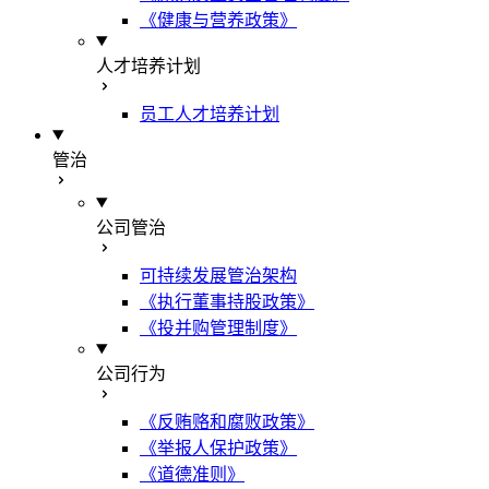
《健康与营养政策》
人才培养计划
员工人才培养计划
管治
公司管治
可持续发展管治架构
《执行董事持股政策》
《投并购管理制度》
公司行为
《反贿赂和腐败政策》
《举报人保护政策》
《道德准则》