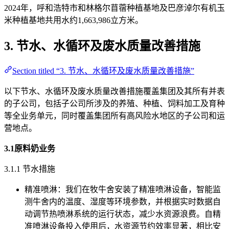
2024年，呼和浩特市和林格尔苜蓿种植基地及巴彦淖尔有机玉
米种植基地共用水约1,663,986立方米。
3. 节水、水循环及废水质量改善措施
Section titled “3. 节水、水循环及废水质量改善措施”
以下节水、水循环及废水质量改善措施覆盖集团及其所有并表
的子公司，包括子公司所涉及的养殖、种植、饲料加工及育种
等全业务单元，同时覆盖集团所有高风险水地区的子公司和运
营地点。
3.1原料奶业务
3.1.1 节水措施
精准喷淋：我们在牧牛舍安装了精准喷淋设备，智能监
测牛舍内的温度、湿度等环境参数，并根据实时数据自
动调节热喷淋系统的运行状态，减少水资源浪费。自精
准喷淋设备投入使用后，水资源节约效率显著，相比安