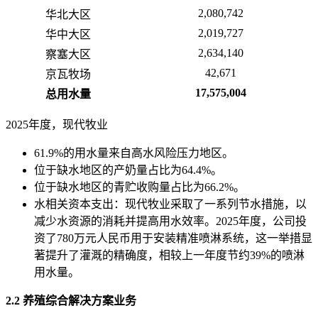
2,080,742
华北大区
2,019,727
华中大区
2,634,140
察塞大区
42,671
京瓦牧场
17,575,004
总用水量
2025年度，现代牧业
61.9%的用水量来自高水风险压力地区。
位于缺水地区的产奶量占比为64.4%。
位于缺水地区的青贮收购量占比为66.2%。
水相关资本支出：现代牧业采取了一系列节水措施，以
减少水资源的消耗并提高用水效率。2025年度，公司投
资了780万元人民币用于安装精准喷淋系统，这一举措显
著提升了灌溉的精确度，相较上一年度节约39%的喷淋
用水量。
2.2 养殖综合解决方案业务