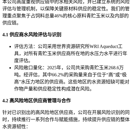
本公司高度重视供应链中的水相关风险，并已建立系统的风险
评估与管理机制，以保障关键原材料供应的稳定性。我们的管
理重点聚焦于占饲料总量46%的核心原料青贮玉米以及内部的
供应链。
4.1 供应商水风险评估与识别
评估方法：公司采用世界资源研究所WRI Aqueduct工
具，对所有青贮玉米供应商所在地的水压力水平进行年
度评估。
风险敞口量化：2025年，公司共采购青贮玉米268.6万
吨。经评估，其中66.2%的采购量来自于位于“高”或“极
高”水压力地区的供应商。这些地区的水资源短缺可能对
作物产量和供应稳定性构成潜在风险。
4.2 高风险地区供应商管理与合作
针对已识别出的高风险地区供应商，公司在开展风险识别的同
时，持续推行一系列合作与赋能措施，持续提升供应链的整体
水资源韧性：