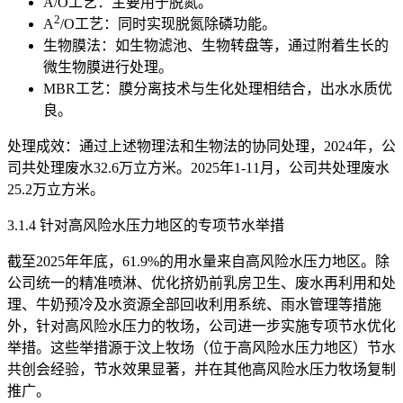
A/O工艺：主要用于脱氮。
2
A
/O工艺：同时实现脱氮除磷功能。
生物膜法：如生物滤池、生物转盘等，通过附着生长的
微生物膜进行处理。
MBR工艺：膜分离技术与生化处理相结合，出水水质优
良。
处理成效：通过上述物理法和生物法的协同处理，2024年，公
司共处理废水32.6万立方米。2025年1-11月，公司共处理废水
25.2万立方米。
3.1.4 针对高风险水压力地区的专项节水举措
截至2025年年底，61.9%的用水量来自高风险水压力地区。除
公司统一的精准喷淋、优化挤奶前乳房卫生、废水再利用和处
理、牛奶预冷及水资源全部回收利用系统、雨水管理等措施
外，针对高风险水压力的牧场，公司进一步实施专项节水优化
举措。这些举措源于汶上牧场（位于高风险水压力地区）节水
共创会经验，节水效果显著，并在其他高风险水压力牧场复制
推广。