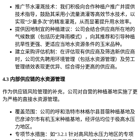
推广节水灌溉技术：我们积极向合作种植户推广并提供
技术指导，鼓励其采用小流量滴灌等高效节水技术，以
实现“少量多次”的精准灌溉，从而显著提升用水效率。
提供因地制宜的种植建议：公司会结合供应商所在地的
气候数据（包括历史降雨模式），向其推荐和引导种植
抗旱性更强、更适应当地水资源条件的玉米品种。
建立采购评估机制：在评估现有供应商及筛选新供应商
时，公司优先聘用环境管理（包括水资源管理）及劳工
管理绩效表现更优异、综合得分更高的供应商。
4.3 内部供应链的水资源管理
作为供应链风险管理的补充，公司对自营的种植基地实施了更
为严格的直接水资源管理。
覆盖范围：公司的呼和浩特市林格尔县苜蓿种植基地及
巴彦淖尔市有机玉米种植基地，经评估均位于极高水压
力地区。
专项节水措施：如“3.2.1 针对高风险水压力地区的专项