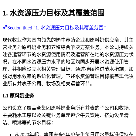
1. 水资源压力目标及其覆盖范围
Section titled “1. 水资源压力目标及其覆盖范围”
现代牧业作为国内领先的奶牛养殖企业和原料奶供应商，其主
营业务为原料奶业务和养殖综合解决方案业务。本公司持续关
注各运营环节的水资源使用情况及运营所在地的水资源压力状
况，在不同水资源压力水平的地区均同步开展水资源使用管
理，并相应设立水相关管理目标，通过持续推进节水措施，加
强对用水效率的系统化管理。下述水资源管理目标覆盖现代牧
业所有并表子公司、牧场及相关运营环节。
1.1 原料奶业务
公司设立了覆盖全集团原料奶业务所有并表的子公司和牧场、
主要耗水工序以及关键业务单元包含牛只饮用、挤奶设备清
洁、喷淋等的节水目标：
从2020年起，集团未来5年单头牛每日用水量标准保持在