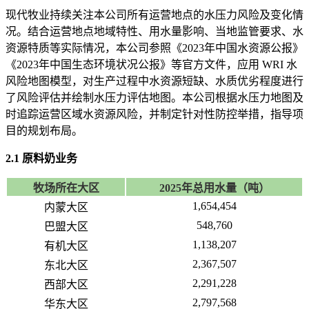
现代牧业持续关注本公司所有运营地点的水压力风险及变化情
况。结合运营地点地域特性、用水量影响、当地监管要求、水
资源特质等实际情况，本公司参照《2023年中国水资源公报》
《2023年中国生态环境状况公报》等官方文件，应用 WRI 水
风险地图模型，对生产过程中水资源短缺、水质优劣程度进行
了风险评估并绘制水压力评估地图。本公司根据水压力地图及
时追踪运营区域水资源风险，并制定针对性防控举措，指导项
目的规划布局。
2.1 原料奶业务
牧场所在大区
2025年总用水量（吨）
1,654,454
内蒙大区
548,760
巴盟大区
1,138,207
有机大区
2,367,507
东北大区
2,291,228
西部大区
2,797,568
华东大区