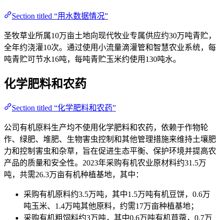
Section titled “用水数据情况”
圣牧草业所属10万亩土地向现代牧业专属供应约30万吨青贮，
全年约浇灌10次。通过使用小流量滴灌管和智慧农业系统，每
吨青贮可节水16吨，每吨青贮玉米约使用130吨水。
化学肥料和农药
Section titled “化学肥料和农药”
公司有机原料生产均不使用化学肥料和农药，依赖于作物轮
作、绿肥、堆肥、生物害虫控制和其他管理措施来维持土壤肥
力和控制害虫和杂草，旨在促进生态平衡、保护环境并提高农
产品的质量和安全性。2023年采购有机农业原材料约31.5万
吨，共需26.3万亩有机种植基地，其中：
采购有机原料约3.5万吨，其中1.5万吨有机豆饼，0.6万
吨玉米、1.4万吨其他原料，约需17万亩种植基地；
采购有机粗饲料约3万吨，其中0.6万吨有机苜蓿，0.7万