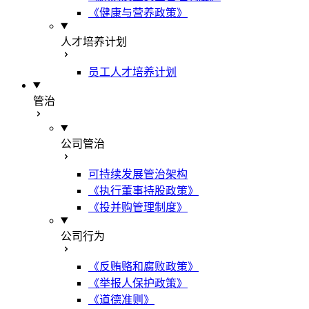
《健康与营养政策》
人才培养计划
员工人才培养计划
管治
公司管治
可持续发展管治架构
《执行董事持股政策》
《投并购管理制度》
公司行为
《反贿赂和腐败政策》
《举报人保护政策》
《道德准则》