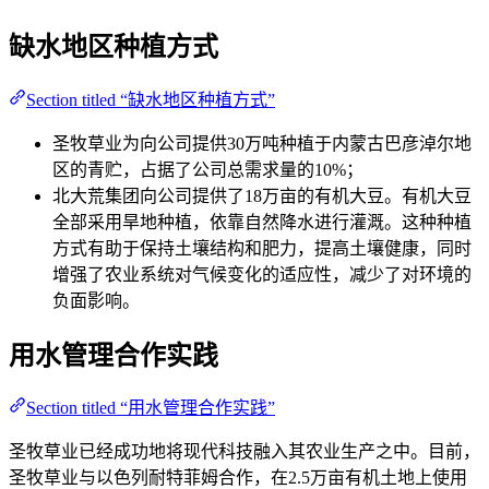
缺水地区种植方式
Section titled “缺水地区种植方式”
圣牧草业为向公司提供30万吨种植于内蒙古巴彦淖尔地
区的青贮，占据了公司总需求量的10%；
北大荒集团向公司提供了18万亩的有机大豆。有机大豆
全部采用旱地种植，依靠自然降水进行灌溉。这种种植
方式有助于保持土壤结构和肥力，提高土壤健康，同时
增强了农业系统对气候变化的适应性，减少了对环境的
负面影响。
用水管理合作实践
Section titled “用水管理合作实践”
圣牧草业已经成功地将现代科技融入其农业生产之中。目前，
圣牧草业与以色列耐特菲姆合作，在2.5万亩有机土地上使用