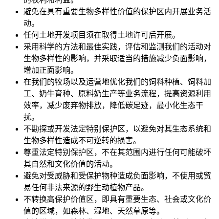
避免在具有重要生物多样性价值的保护区内开展业务活
动。
任何土地开发项目须在取得土地许可后开展。
采用科学的方法和最佳实践，评估和监测我们的活动对
生物多样性的影响，并采取适当的措施减少负面影响，
增加正面影响。
在我们的牧场以及运营地优化我们的饲料种植、饲料加
工、奶牛育种、原料奶生产等业务流程，提高资源利用
效率，减少废弃物排放，降低碳足迹，最小化生态干
扰。
不勘探或开发法定特别保护区，以避免对其生态系统和
生物多样性造成不可逆转的损害。
尊重法定特别保护区，不在其范围内进行任何可能破坏
其自然和文化价值的活动。
避免对受威胁和受保护物种造成负面影响，不使用或贸
易任何非法来源的野生动植物产品。
不转换高保护价值区，即具有重要生态、社会或文化价
值的区域，如森林、湿地、天然草原等。