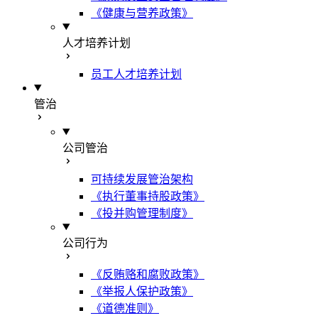
《健康与营养政策》
人才培养计划
员工人才培养计划
管治
公司管治
可持续发展管治架构
《执行董事持股政策》
《投并购管理制度》
公司行为
《反贿赂和腐败政策》
《举报人保护政策》
《道德准则》