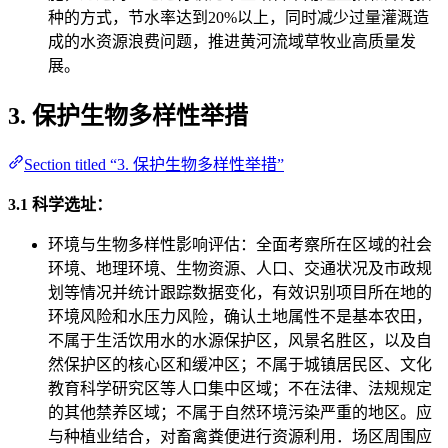
种的方式，节水率达到20%以上，同时减少过量灌溉造
成的水资源浪费问题，推进黄河流域草牧业高质量发
展。
3. 保护生物多样性举措
Section titled “3. 保护生物多样性举措”
3.1 科学选址：
环境与生物多样性影响评估：全面考察所在区域的社会
环境、地理环境、生物资源、人口、交通状况及市政规
划等情况并统计跟踪数据变化，有效识别项目所在地的
环境风险和水压力风险，确认土地属性不是基本农田，
不属于生活饮用水的水源保护区，风景名胜区，以及自
然保护区的核心区和缓冲区；不属于城镇居民区、文化
教育科学研究区等人口集中区域；不在法律、法规规定
的其他禁养区域；不属于自然环境污染严重的地区。应
与种植业结合，对畜禽粪便进行资源利用．场区周围应