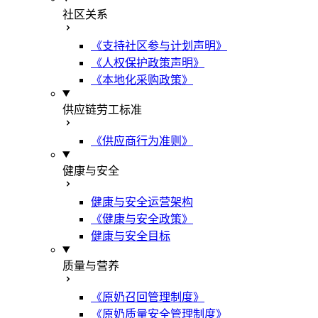
社区关系
《支持社区参与计划声明》
《人权保护政策声明》
《本地化采购政策》
供应链劳工标准
《供应商行为准则》
健康与安全
健康与安全运营架构
《健康与安全政策》
健康与安全目标
质量与营养
《原奶召回管理制度》
《原奶质量安全管理制度》