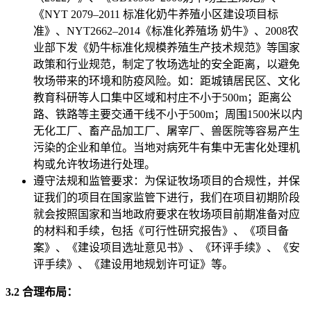
《NYT 2079–2011 标准化奶牛养殖小区建设项目标
准》、NYT2662–2014《标准化养殖场 奶牛》、2008农
业部下发《奶牛标准化规模养殖生产技术规范》等国家
政策和行业规范，制定了牧场选址的安全距离，以避免
牧场带来的环境和防疫风险。如：距城镇居民区、文化
教育科研等人口集中区域和村庄不小于500m；距离公
路、铁路等主要交通干线不小于500m；周围1500米以内
无化工厂、畜产品加工厂、屠宰厂、兽医院等容易产生
污染的企业和单位。当地对病死牛有集中无害化处理机
构或允许牧场进行处理。
遵守法规和监管要求：为保证牧场项目的合规性，并保
证我们的项目在国家监管下进行，我们在项目初期阶段
就会按照国家和当地政府要求在牧场项目前期准备对应
的材料和手续，包括《可行性研究报告》、《项目备
案》、《建设项目选址意见书》、《环评手续》、《安
评手续》、《建设用地规划许可证》等。
3.2 合理布局：