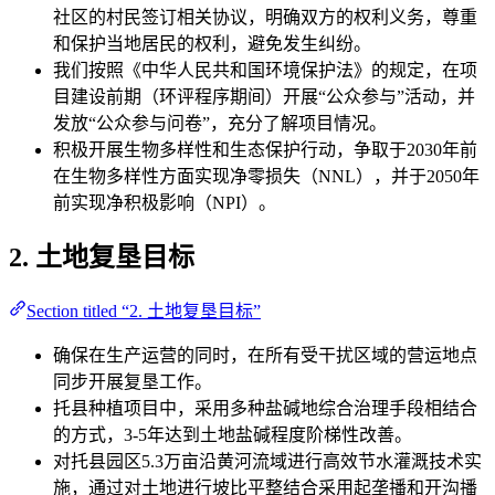
社区的村民签订相关协议，明确双方的权利义务，尊重
和保护当地居民的权利，避免发生纠纷。
我们按照《中华人民共和国环境保护法》的规定，在项
目建设前期（环评程序期间）开展“公众参与”活动，并
发放“公众参与问卷”，充分了解项目情况。
积极开展生物多样性和生态保护行动，争取于2030年前
在生物多样性方面实现净零损失（NNL），并于2050年
前实现净积极影响（NPI）。
2. 土地复垦目标
Section titled “2. 土地复垦目标”
确保在生产运营的同时，在所有受干扰区域的营运地点
同步开展复垦工作。
托县种植项目中，采用多种盐碱地综合治理手段相结合
的方式，3-5年达到土地盐碱程度阶梯性改善。
对托县园区5.3万亩沿黄河流域进行高效节水灌溉技术实
施，通过对土地进行坡比平整结合采用起垄播和开沟播