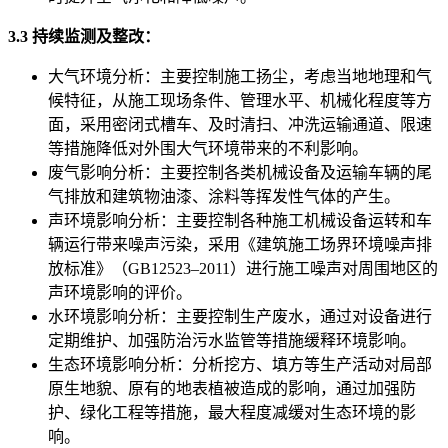
3.3 持续监测及整改：
大气环境分析：主要控制施工扬尘，考虑当地地理和气
候特征，从施工现场条件、管理水平、机械化程度等方
面，采用密闭式槽车、及时清扫、冲洗运输通道、限速
等措施降低对外围大气环境带来的不利影响。
废气影响分析：主要控制各类机械设备及运输车辆的尾
气排放和建筑物油漆、涂料等挥发性气体的产生。
声环境影响分析：主要控制各种施工机械设备运转和车
辆运行带来噪声污染，采用《建筑施工场界环境噪声排
放标准》（GB12523–2011）进行施工噪声对周围地区的
声环境影响的评价。
水环境影响分析：主要控制生产废水，通过对设备进行
定期维护、加强防治污水监管等措施缓释环境影响。
生态环境影响分析：分析挖方、填方等生产活动对局部
原生地貌、原有的地表植被造成的影响，通过加强防
护、绿化工程等措施，最大程度减缓对生态环境的影
响。